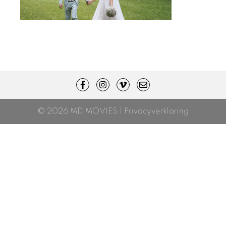
© 2026 MD MOVIES |
Privacyverklaring