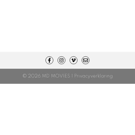
© 2026 MD MOVIES |
Privacyverklaring