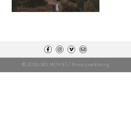
© 2026 MD MOVIES |
Privacyverklaring