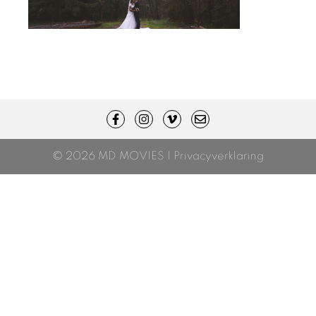
© 2026 MD MOVIES |
Privacyverklaring