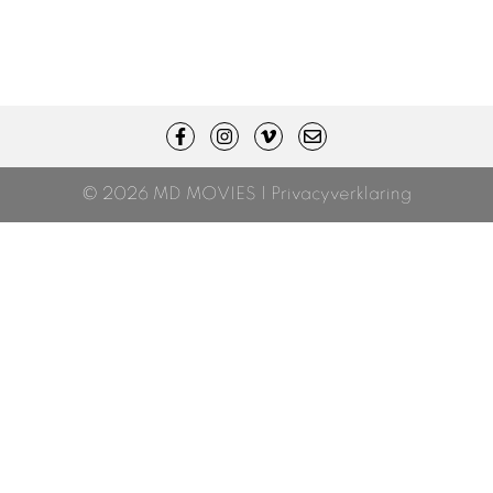
© 2026 MD MOVIES |
Privacyverklaring