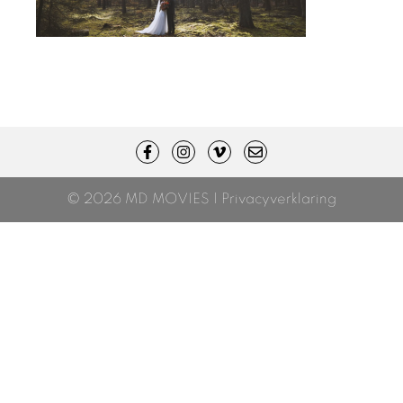
© 2026 MD MOVIES |
Privacyverklaring