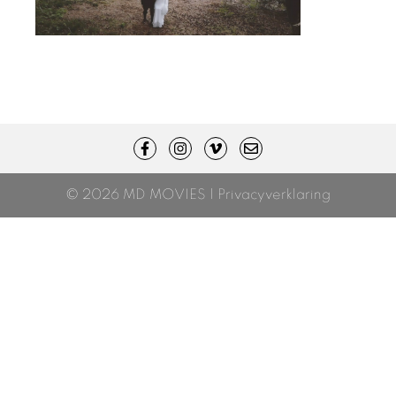
© 2026 MD MOVIES |
Privacyverklaring